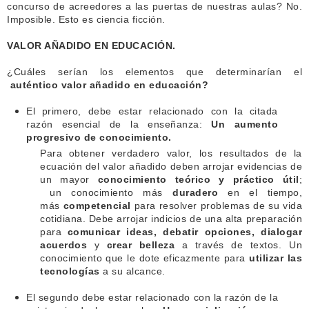
concurso de acreedores a las puertas de nuestras aulas? No.
Imposible. Esto es ciencia ficción.
VALOR AÑADIDO EN EDUCACIÓN.
¿Cuáles serían los elementos que determinarían el
auténtico
valor añadido en educación?
El primero, debe estar relacionado con la citada
razón esencial de la enseñanza:
Un aumento
progresivo de conocimiento.
Para obtener verdadero valor, los resultados de la
ecuación del valor añadido deben arrojar evidencias de
un mayor
conocimiento teórico y práctico útil
;
un
conocimiento más
duradero
en el tiempo,
más
competencial
para resolver problemas de su vida
cotidiana. Debe arrojar indicios de una alta preparación
para
comunicar ideas, debatir opciones, dialogar
acuerdos
y
crear belleza
a través de textos. Un
conocimiento que le dote eficazmente para
utilizar las
tecnologías
a su alcance.
El segundo debe estar relacionado con la razón de la