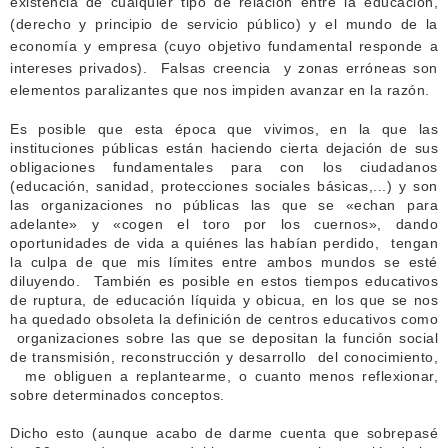
existencia de cualquier tipo de relación entre la educación,
(derecho y principio de servicio público) y el mundo de la
economía y empresa (cuyo objetivo fundamental responde a
intereses privados). Falsas creencia y zonas erróneas son
elementos paralizantes que nos impiden avanzar en la razón.
Es posible que esta época que vivimos, en la que las
instituciones públicas están haciendo cierta dejación de sus
obligaciones fundamentales para con los ciudadanos
(educación, sanidad, protecciones sociales básicas,...) y son
las organizaciones no públicas las que se «echan para
adelante» y «cogen el toro por los cuernos», dando
oportunidades de vida a quiénes las habían perdido, tengan
la culpa de que mis límites entre ambos mundos se esté
diluyendo.
También es posible en estos tiempos educativos
de ruptura, de educación líquida y obicua, en los que se nos
ha quedado obsoleta la definición de centros educativos como
organizaciones sobre las que se depositan la función social
de transmisión, reconstrucción y desarrollo del conocimiento,
me obliguen a replantearme, o cuanto menos reflexionar,
sobre determinados conceptos.
Dicho esto (aunque acabo de darme cuenta que sobrepasé