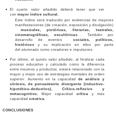
El cuarto valor añadido deberá tener que ver
con
mayor índice cultural.
Este índice será traducido por evidencias de mayores
manifestaciones (de creación, exposición y divulgación)
musicales, pictóricas, literarias, teatrales,
cinematográficas, escultóricas
.... También por
desarrollo de eventos
sociales, políticos,
históricos
y su implicación en ellos por parte
del alumnado como creadores e impulsores.
Por último, el quinto valor añadido, al finalizar cada
proceso educativo y calculado como la diferencia
entre insumos y productos, estará relacionado con la
mayor y mejor uso de estrategias mentales de orden
superior: Aumento en la capacidad
de análisis y
síntesis, de pensamiento divergente (inductivo-
hipotético-deductivo), Crítico-reflexivo y
metacognitivo.
Mejor capacidad
crítica
y más
capacidad
creativa.
CONCLUSIONES