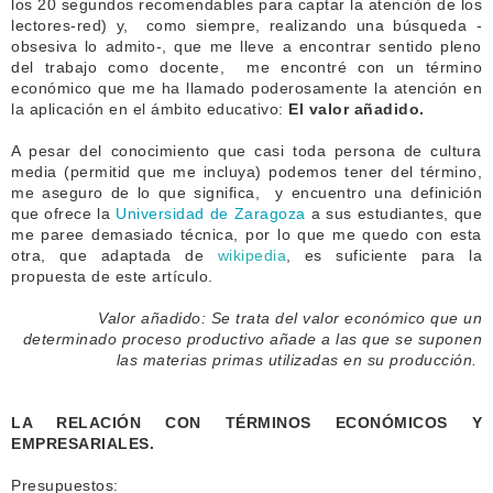
los 20 segundos recomendables para captar la atención de los
lectores-red) y, como siempre, realizando una búsqueda -
obsesiva lo admito-, que me lleve a encontrar sentido pleno
del trabajo como docente, me encontré con un término
económico que me ha llamado poderosamente la atención en
la aplicación en el ámbito educativo:
El valor añadido.
A pesar del conocimiento que casi toda persona de cultura
media (permitid que me incluya) podemos tener del término,
me aseguro de lo que significa, y encuentro una definición
que ofrece la
Universidad de Zaragoza
a sus estudiantes, que
me paree demasiado técnica, por lo que me quedo con esta
otra, que adaptada de
wikipedia
, es suficiente para la
propuesta de este artículo.
Valor añadido: Se trata del valor económico que un
determinado proceso productivo añade a las que se suponen
las materias primas utilizadas en su producción.
LA RELACIÓN CON TÉRMINOS ECONÓMICOS Y
EMPRESARIALES.
Presupuestos: