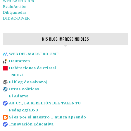
Web EAEHD_RM
EvaluAcción
Dibújamelas
DIDAC-DIVER
MIS BLOG IMPRESCINDIBLES
WEB DEL MAESTRO CMF
Hautatzen
Habitaciones de cristal
INED21
El blog de Salvaroj
Otras Políticas
El Adarve
Aa.Cc., LA REBELIÓN DEL TALENTO
Pedagogía350
Si es por el maestro... nunca aprendo
Innovación Educativa