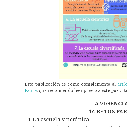
Esta publicación es como complemento al
artí
Faure
, que recomiendo leer previo a este post. B
LA VIGENCIA
14 RETOS PA
La escuela sincrónica.