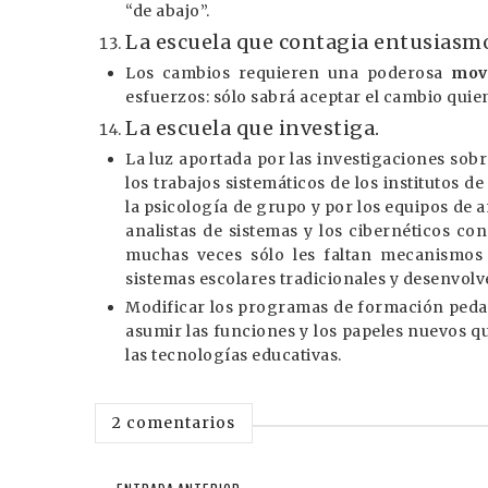
“de abajo”.
La escuela que contagia entusiasm
Los cambios requieren una poderosa
movi
esfuerzos: sólo sabrá aceptar el cambio quie
La escuela que investiga.
La luz aportada por las investigaciones sobre
los trabajos sistemáticos de los institutos d
la psicología de grupo y por los equipos de 
analistas de sistemas y los cibernéticos con
muchas veces sólo les faltan mecanismos y
sistemas escolares tradicionales y desenvolve
Modificar los programas de formación peda
asumir las funciones y los papeles nuevos q
las tecnologías educativas.
2 comentarios