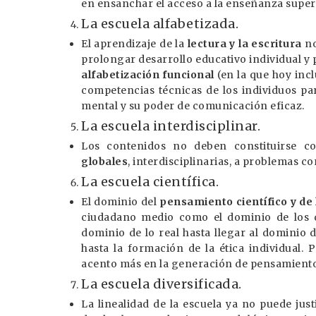
en ensanchar el acceso a la enseñanza super
La escuela alfabetizada.
El aprendizaje de la
lectura y la escritura
no
prolongar desarrollo educativo individual y 
alfabetización funcional
(en la que hoy incl
competencias técnicas de los individuos pa
mental y su poder de comunicación eficaz.
La escuela interdisciplinar.
Los contenidos no deben constituirse 
globales
, interdisciplinarias, a problemas co
La escuela científica.
El dominio del
pensamiento científico y de 
ciudadano medio como el dominio de los d
dominio de lo real hasta llegar al dominio 
hasta la formación de la ética individual. 
acento más en la generación de pensamiento
La escuela diversificada.
La linealidad de la escuela ya no puede justi