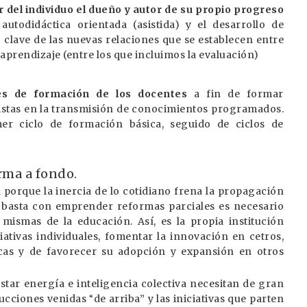
r del individuo el dueño y autor de su propio progreso
utodidáctica orientada (asistida) y el desarrollo de
lave de las nuevas relaciones que se establecen entre
aprendizaje (entre los que incluimos la evaluación)
nes de formación de los docentes
a fin de formar
istas en la transmisión de conocimientos programados.
er ciclo de formación básica, seguido de ciclos de
rma a fondo.
porque la inercia de lo cotidiano frena la propagación
o basta con emprender reformas parciales es necesario
 mismas de la educación. Así, es la propia institución
iativas individuales, fomentar la innovación en cetros,
icas y de favorecer su adopción y expansión en otros
tar energía e inteligencia colectiva necesitan de gran
rucciones venidas
de arriba” y las iniciativas que parten
“