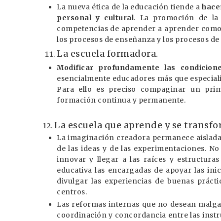
La nueva ética de la educación tiende a
hace
personal y cultural
. La promoción de la a
competencias de aprender a aprender como c
los procesos de enseñanza y los procesos de 
La escuela formadora.
Modificar profundamente las condicio
esencialmente educadores más que especial
Para ello es preciso compaginar un prim
formación continua y permanente.
La escuela que aprende y se transfo
12.
La imaginación creadora permanece aislada 
de las ideas y de las experimentaciones. N
innovar y llegar a las raíces y estructuras
educativa las encargadas de apoyar las inic
divulgar las experiencias de buenas práct
centros.
Las reformas internas que no desean malgas
coordinación y concordancia entre las inst