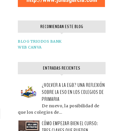
RECOMIENDAN ESTE BLOG
BLOG TRIODOS BANK
WEB CANVA
ENTRADAS RECIENTES
¿VOLVER A LA EGB? UNA REFLEXIÓN
SOBRE LA ESO EN LOS COLEGIOS DE
PRIMARIA
De nuevo, la posibilidad de
que los colegios de...
P
CÓMO EMPEZAR BIEN EL CURSO:
n
TRES CLAVES QUE PUEDEN