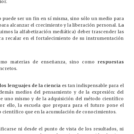
ior.
 puede ser un fin en sí misma, sino sólo un medio para
para alcanzar el crecimiento y la liberación personal.
La
uimos la alfabetización mediática) deber trascender las
ra recalar en el fortalecimiento de su instrumentación
como materias de enseñanza, sino como
respuestas
ncretos.
los lenguajes de la ciencia
es tan indispensable para el
emás medios del pensamiento y de la expresión: del
de uno mismo y de la adquisición del método científico
Por ello, la escuela que prepara para el futuro pone el
 científico que en la acumulación de conocimientos.
ficarse ni desde el punto de vista de los resultados, ni