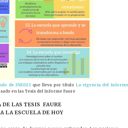
culo de INED21
que lleva por título
La vigencia del Inform
asado en las Tesis del Informe Faure
 DE LAS TESIS FAURE
RA LA ESCUELA DE HOY