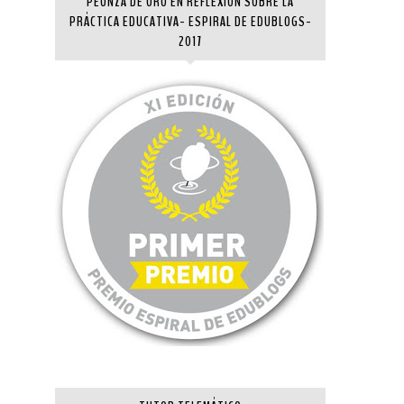
PEONZA DE ORO EN REFLEXIÓN SOBRE LA
PRÁCTICA EDUCATIVA- ESPIRAL DE EDUBLOGS-
2017