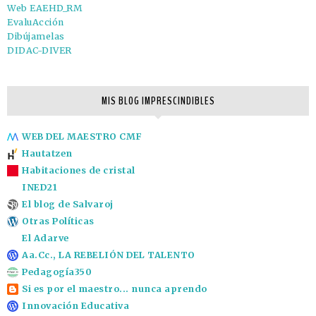
Web EAEHD_RM
EvaluAcción
Dibújamelas
DIDAC-DIVER
MIS BLOG IMPRESCINDIBLES
WEB DEL MAESTRO CMF
Hautatzen
Habitaciones de cristal
INED21
El blog de Salvaroj
Otras Políticas
El Adarve
Aa.Cc., LA REBELIÓN DEL TALENTO
Pedagogía350
Si es por el maestro... nunca aprendo
Innovación Educativa