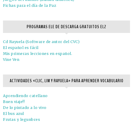
Fichas para el día de la Paz
PROGRAMAS ELE DE DESCARGA GRATUITOS EL2
Cd Rayuela (Software de autor del CVC)
El español es fácil
Mis primeras lecciones en español.
Vine Ven
ACTIVIDADES «CLIC, LIM Y RAYUELA» PARA APRENDER VOCABULARIO
Aprendiendo catellano
Buen viaje!!
De lo pintado a lo vivo
El bus azul
Frutas y legunbres