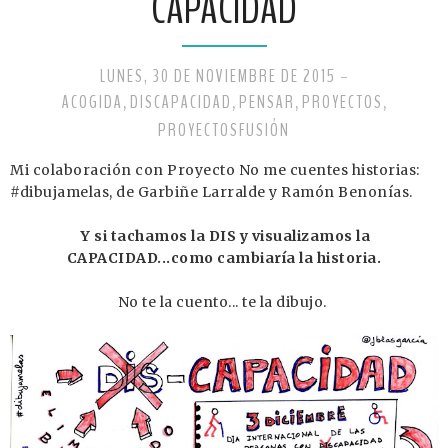
CAPACIDAD
LUNES, 30 DE NOVIEMBRE DE 2015
-
ACOGIDA
DISCAPACIDAD
PENSAR
PROYECTOS
,
,
,
,
PROYECTOSFUSIÓN
Mi colaboración con Proyecto No me cuentes historias:
#dibujamelas, de Garbiñe Larralde y Ramón Benonías.
Y si tachamos la DIS y visualizamos la
CAPACIDAD...como cambiaría la historia.
No te la cuento... te la dibujo.