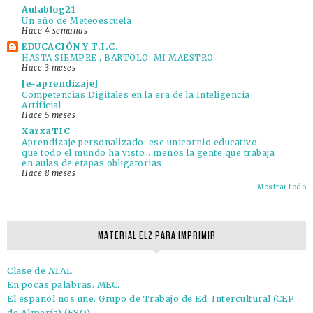
Aulablog21
Un año de Meteoescuela
Hace 4 semanas
EDUCACIÓN Y T.I.C.
HASTA SIEMPRE , BARTOLO: MI MAESTRO
Hace 3 meses
[e-aprendizaje]
Competencias Digitales en la era de la Inteligencia
Artificial
Hace 5 meses
XarxaTIC
Aprendizaje personalizado: ese unicornio educativo
que todo el mundo ha visto… menos la gente que trabaja
en aulas de etapas obligatorias
Hace 8 meses
Mostrar todo
MATERIAL EL2 PARA IMPRIMIR
Clase de ATAL
En pocas palabras. MEC.
El español nos une. Grupo de Trabajo de Ed. Intercultural (CEP
de Almería) (ESO)